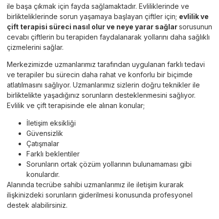
ile başa çıkmak için fayda sağlamaktadır. Evliliklerinde ve
birlikteliklerinde sorun yaşamaya başlayan çiftler için;
evlilik ve
çift terapisi süreci nasıl olur ve neye yarar sağlar
sorusunun
cevabı çiftlerin bu terapiden faydalanarak yollarını daha sağlıklı
çizmelerini sağlar.
Merkezimizde uzmanlarımız tarafından uygulanan farklı tedavi
ve terapiler bu sürecin daha rahat ve konforlu bir biçimde
atlatılmasını sağlıyor. Uzmanlarımız sizlerin doğru teknikler ile
birliktelikte yaşadığınız sorunların desteklenmesini sağlıyor.
Evlilik ve çift terapisinde ele alınan konular;
İletişim eksikliği
Güvensizlik
Çatışmalar
Farklı beklentiler
Sorunların ortak çözüm yollarının bulunamaması gibi
konulardır.
Alanında tecrübe sahibi uzmanlarımız ile iletişim kurarak
ilişkinizdeki sorunların giderilmesi konusunda profesyonel
destek alabilirsiniz.