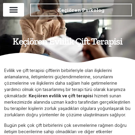
Keçiören Psikolog
Keçiören Evlilik Çift Terapisi
Evlilik ve çift terapisi çiftlerin birbirleriyle olan ilişkilerini
anlamalarına, iletişimlerini güçlendirmelerine, sorunlarını
çözmelerine ve ilişkilerini daha sağlam hale getirmelerine
yardımcı olmak için tasarlanmış bir terapi türü olarak karşımıza
çıkmaktadır.
Keçiören evlilik ve çift terapisi
hizmeti sunan
merkezimizde alanında uzman kadro tarafından gerçekleştirilen
bu terapiler kişilerin zorluk yaşadıkları olgulara yoğunlaşarak bu
zorlukların doğru yöntemler ile çözüme ulaştırılmasını sağlıyor.
Bugün pek çok çift birbirlerini çok sevmelerine rağmen doğru
iletişim becerilerine sahip olmadıkları ve diğer etkenler