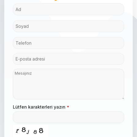
Lütfen karakterleri yazın
*