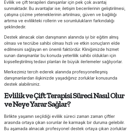
Evlilik ve çift terapileri danışanlar için pek çok avantaj
sunmaktadır. Bu avantajlar ise; iletişim becerilerinin geliştirilmesi,
çatışma çözme yeteneklerinin artırılması, güven ve bağlılığı
artırma ve evlilikteki rollerin ve sorumlulukların farkındalığı
şeklindedir.
Destek alınacak olan danışmanın alanında iyi bir eğitim almış
olması ve tecrübe sahibi olması hızlı ve etkin sonuçların elde
edilmesini sağlayan en önemli faktördür. Kliniğimizde hizmet
sunan danışmanlar bu konuda yeterlilik sahibi oldukları için
kişiselleştirilmiş tedavi planları ile büyük ilerlemeler sağlıyorlar.
Merkezimiz tercih ederek alanında profesyonelleşmiş
danışmanlardan ilişkinizde yaşadığınız zorluklar konusunda
destek alabilirsiniz.
Evlilik ve Çift Terapisi Süreci Nasıl Olur
ve Neye Yarar Sağlar?
Birlikte yaşamın seçildiği evlilik süreci zaman zaman çiftler
arasında ortaya çıkan sorunlar ile karmaşık bir duruma gelebilir.
Bu aşamada alınacak profesyonel destek ortaya çıkan zorluklar