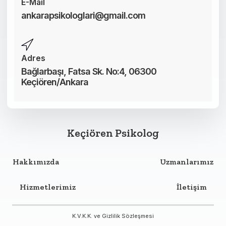
E-Mail
ankarapsikologlari@gmail.com
Adres
Bağlarbaşı, Fatsa Sk. No:4, 06300
Keçiören/Ankara
Keçiören Psikolog
Hakkımızda
Uzmanlarımız
Hizmetlerimiz
İletişim
K.V.K.K. ve Gizlilik Sözleşmesi